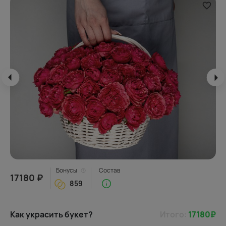
Бонусы
Состав
17180 ₽
859
Как украсить букет?
Итого:
17180
₽