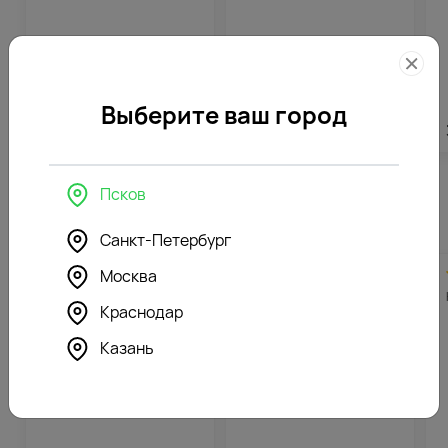
Выберите ваш город
4215
₽
4281
₽
Псков
Похожие товары
Санкт-Петербург
4.6
782
4.6
943
Москва
(185)
(652)
Корзина цветов Контраст
Корзина цветов из 51
Краснодар
чувств
матрикарий
Казань