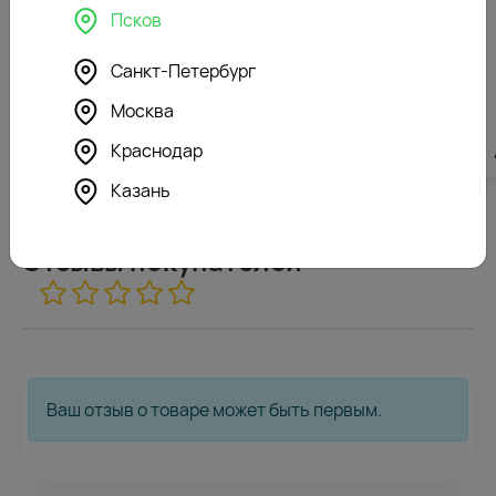
Псков
Санкт-Петербург
Москва
Краснодар
4281
₽
4215
₽
Казань
0
Отзывы покупателей
Ваш отзыв о товаре может быть первым.