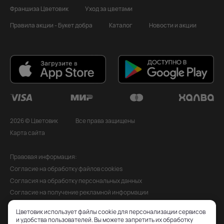
Франшиза Цветовик
Уход за цветами
Правила акции - Букет добра
Каталог
Новости и акции
2026 © Цветовик
Все права защищены
Карта сайта
Правовая информация:
Согласие на обработку файлов cookies
Согласия на обработку персональных данных
Согласие на получение рекламной информации
Политика обработки персональных данных
Цветовик использует файлы cookie для персонализации сервисов
Публичная оферта
и удобства пользователей. Вы можете запретить их обработку