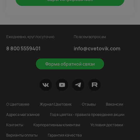
Ежедневно, круглосуточно
По всем вопросам
8 800 5559401
info@cvetovik.com
Форма обратной связи
О Цветовике
Журнал Цветовик
Отзывы
Вакансии
Адреса магазинов
Год в цветах - правила проведения акции
Контакты
Корпоративным клиентам
Условия доставки
Варианты оплаты
Гарантия качества