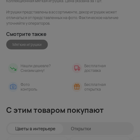
Коллекционная мягкая игрушка. Цена указана за 1 шт.
Игрушки представлены в ассортименте, декор игрушек может
отличаться от представленных на фото. Фактическое наличие
уточняйте у операторов.
Смотрите также
Мягкие игрушки
Нашли дешевле?
Бесплатная
Снизим цену!
доставка
Фото
Бесплатная
контроль
открытка
С этим товаром покупают
Цветы в интерьере
Открытки