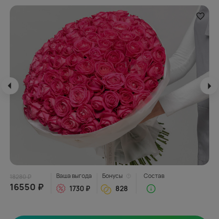
Ваша выгода
Бонусы
Состав
18280 ₽
16550 ₽
1730 ₽
828