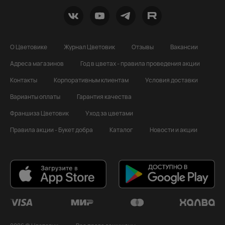
О Цветовике
Журнал Цветовик
Отзывы
Вакансии
Адреса магазинов
Год в цветах - правила проведения акции
Контакты
Корпоративным клиентам
Условия доставки
Варианты оплаты
Гарантия качества
Франшиза Цветовик
Уход за цветами
Правила акции - Букет добра
Каталог
Новости и акции