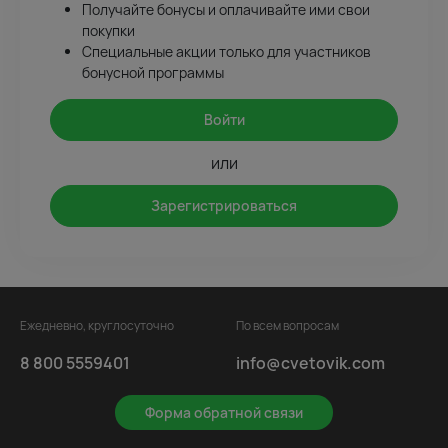
Получайте бонусы и оплачивайте ими свои
покупки
Специальные акции только для участников
бонусной программы
Войти
или
Зарегистрироваться
Ежедневно, круглосуточно
По всем вопросам
8 800 5559401
info@cvetovik.com
Форма обратной связи