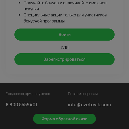
Получайте бонусы и оплачивайте ими свои
покупки
Специальные акции только для участников
бонусной программы
Войти
или
Зарегистрироваться
Ежедневно, круглосуточно
По всем вопросам
8 800 5559401
info@cvetovik.com
Форма обратной связи