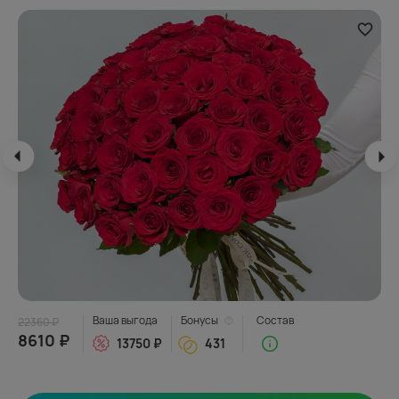
Ваша выгода
Бонусы
Состав
22360 ₽
8610 ₽
13750 ₽
431