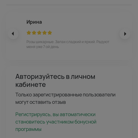
Ирина
Розы шикарные. Запах сладкий и яркий. Радуют
меня уже 7 ой день
Авторизуйтесь в личном
кабинете
Только зарегистрированные пользователи
могут оставить отзыв
Регистрируясь, вы автоматически
становитесь участником бонусной
программы