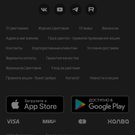
О Цветовике
Журнал Цветовик
Отзывы
Вакансии
Адреса магазинов
Год в цветах - правила проведения акции
Контакты
Корпоративным клиентам
Условия доставки
Варианты оплаты
Гарантия качества
Франшиза Цветовик
Уход за цветами
Правила акции - Букет добра
Каталог
Новости и акции