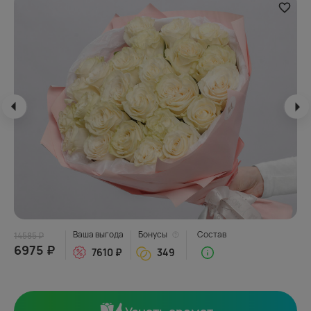
Ваша выгода
Бонусы
Состав
14585 ₽
6975 ₽
7610 ₽
349