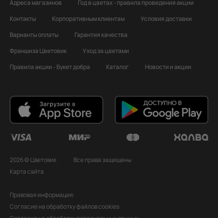
Адреса магазинов
Год в цветах - правила проведения акции
Контакты
Корпоративным клиентам
Условия доставки
Варианты оплаты
Гарантия качества
Франшиза Цветовик
Уход за цветами
Правила акции - Букет добра
Каталог
Новости и акции
2026 © Цветовик
Все права защищены
Карта сайта
Правовая информация:
Согласие на обработку файлов cookies