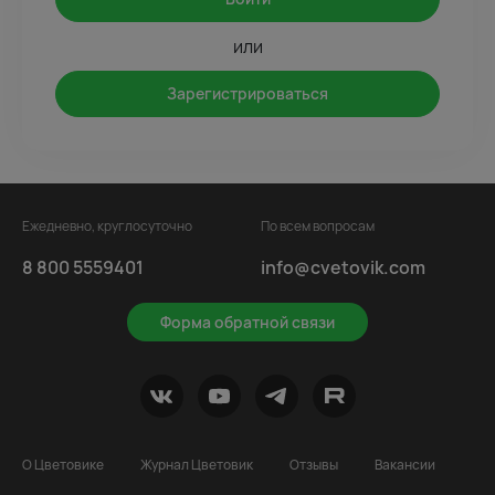
или
Зарегистрироваться
Ежедневно, круглосуточно
По всем вопросам
8 800 5559401
info@cvetovik.com
Форма обратной связи
О Цветовике
Журнал Цветовик
Отзывы
Вакансии