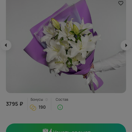
Бонусы
Состав
3795 ₽
190