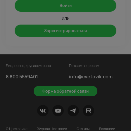
Войти
или
Зарегистрироваться
Ежедневно, круглосуточно
По всем вопросам
8 800 5559401
info@cvetovik.com
Форма обратной связи
О Цветовике
Журнал Цветовик
Отзывы
Вакансии