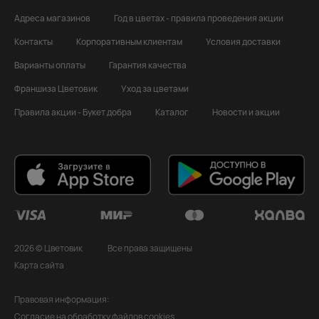
Адреса магазинов
Год в цветах - правила проведения акции
Контакты
Корпоративным клиентам
Условия доставки
Варианты оплаты
Гарантия качества
Франшиза Цветовик
Уход за цветами
Правила акции - Букет добра
Каталог
Новости и акции
2026 © Цветовик
Все права защищены
Карта сайта
Правовая информация:
Согласие на обработку файлов cookies