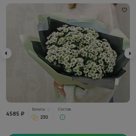
Бонусы
Состав
4585 ₽
230