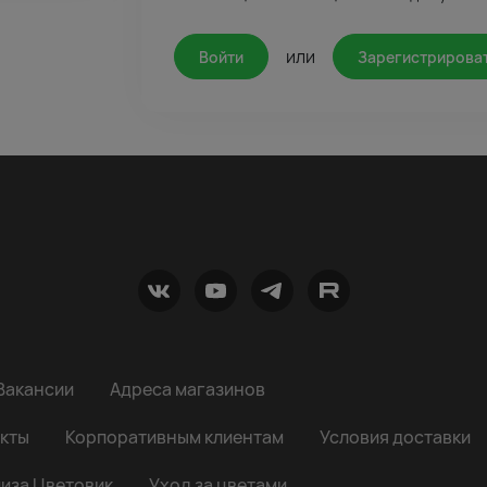
или
Войти
Зарегистрирова
Вакансии
Адреса магазинов
кты
Корпоративным клиентам
Условия доставки
иза Цветовик
Уход за цветами