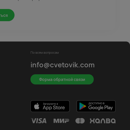
ться
По всем вопросам
info@cvetovik.com
Форма обратной связи