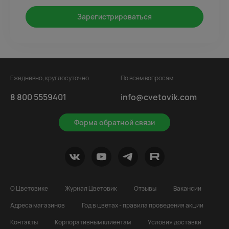
Зарегистрироваться
Ежедневно, круглосуточно
По всем вопросам
8 800 5559401
info@cvetovik.com
Форма обратной связи
О Цветовике
Журнал Цветовик
Отзывы
Вакансии
Адреса магазинов
Год в цветах - правила проведения акции
Контакты
Корпоративным клиентам
Условия доставки