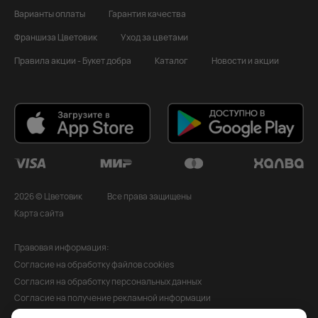
Варианты оплаты
Гарантия качества
Франшиза Цветовик
Уход за цветами
Правила акции - Букет добра
Каталог
Новости и акции
2026 © Цветовик
Все права защищены
Карта сайта
Правовая информация:
Согласие на обработку файлов cookies
Согласия на обработку персональных данных
Согласие на получение рекламной информации
Политика обработки персональных данных