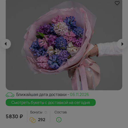
Ближайшая дата доставки -
06.11.2026
Смотреть букеты с доставкой на сегодня
Бонусы
Состав
5830 ₽
292