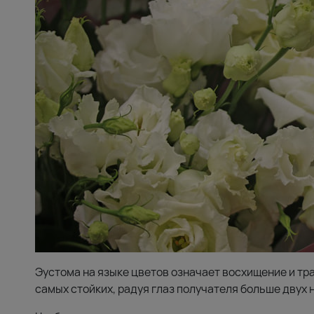
Эустома на языке цветов означает восхищение и тр
самых стойких, радуя глаз получателя больше двух 