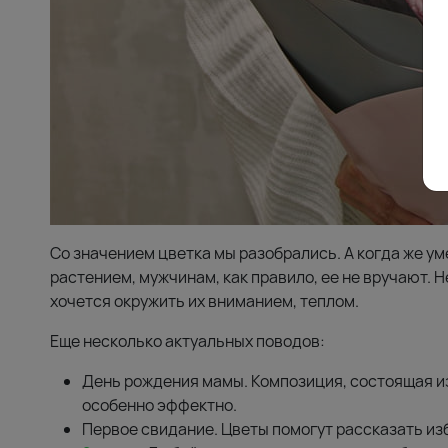
Со значением цветка мы разобрались. А когда же у
растением, мужчинам, как правило, ее не вручают. 
хочется окружить их вниманием, теплом.
Еще несколько актуальных поводов:
День рождения мамы. Композиция, состоящая и
особенно эффектно.
Первое свидание. Цветы помогут рассказать из