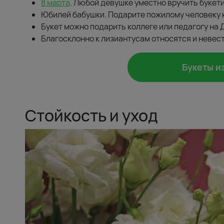
8 марта
. Любой девушке уместно вручить букети
Юбилей бабушки. Подарите пожилому человеку 
Букет можно подарить коллеге или педагогу на 
Благосклонно к лизиантусам относятся и невес
Букеты и
Стойкость и уход