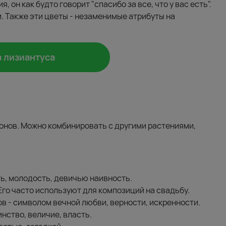
он как будто говорит "спасибо за все, что у вас есть".
. Также эти цветы - незаменимые атрибуты на
з лизиантуса
тонов. Можно комбинировать с другими растениями,
ь, молодость, девичью наивность.
 Его часто используют для композиций на свадьбу.
в - символом вечной любви, верности, искренности.
нство, величие, власть.