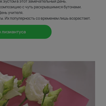
к эустом в этот замечательный день.
композицию с чуть раскрывшимися бутонами.
День учителя.
ты. Их популярность со временем лишь возрастает.
з лизиантуса