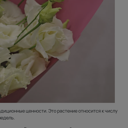
адиционные ценности. Это растение относится к числу
недель.