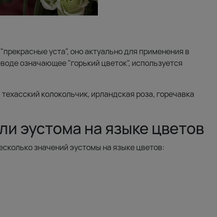
"прекрасные уста", оно актуально для применения в
реводе означающее "горький цветок", используется
, техасский колокольчик, ирландская роза, горечавка
ли эустома на языке цветов
есколько значений эустомы на языке цветов: