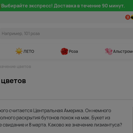
Выбирайте экспресс! Доставка в течение 90 минут.
ЛЕТО
Роза
Альстром
начение цветов
 цветов
рого считается Центральная Америка. Он немного
полного раскрытия бутонов похож на мак. Букет из
 свидание и 8 марта. Каково же значение лизиантуса?