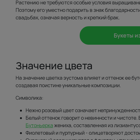
Растению не требуются особые условия выращивания, 
Поэтому его уместно подарить в знак благодарности
свадьбах, означая верность и крепкий брак.
Букеты и
Значение цвета
На значение цветка эустома влияет и оттенок ее бу
создавая поистине уникальные композиции.
Символика:
Нежно розовый цвет означает непринужденност
Белый оттенок говорит о невинности и чистоте.
Бутоньерка
жениха, составленная из лизиантусо
Фиолетовый и пурпурный - олицетворяют достои