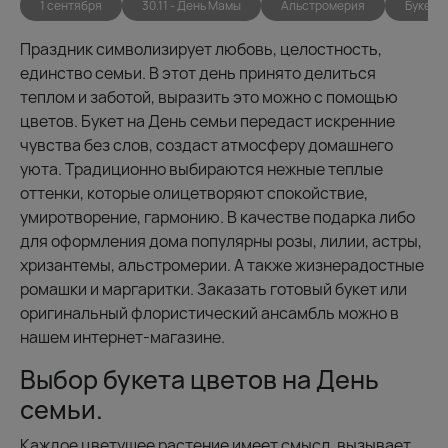
1 сентября
30.11 - День Мамы
Альстромерия
Букеты
Праздник символизирует любовь, целостность,
единство семьи. В этот день принято делиться
теплом и заботой, выразить это можно с помощью
цветов. Букет на День семьи передаст искренние
чувства без слов, создаст атмосферу домашнего
уюта. Традиционно выбираются нежные теплые
оттенки, которые олицетворяют спокойствие,
умиротворение, гармонию. В качестве подарка либо
для оформления дома популярны розы, лилии, астры,
хризантемы, альстромерии. А также жизнерадостные
ромашки и маргаритки. Заказать готовый букет или
оригинальный флористический ансамбль можно в
нашем интернет-магазине.
Выбор букета цветов на День
семьи.
Каждое цветущее растение имеет смысл, вызывает