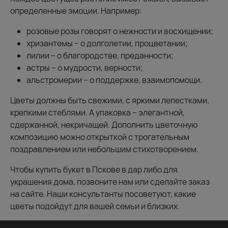
определенные эмоции. Например:
розовые розы говорят о нежности и восхищении;
хризантемы – о долголетии, процветании;
лилии – о благородстве, преданности;
астры – о мудрости, верности;
альстромерии – о поддержке, взаимопомощи.
Цветы должны быть свежими, с яркими лепестками,
крепкими стеблями. А упаковка – элегантной,
сдержанной, некричащей. Дополнить цветочную
композицию можно открыткой с трогательным
поздравлением или небольшим стихотворением.
Чтобы купить букет в Пскове в дар либо для
украшения дома, позвоните нам или сделайте заказ
на сайте. Наши консультанты посоветуют, какие
цветы подойдут для вашей семьи и близких.