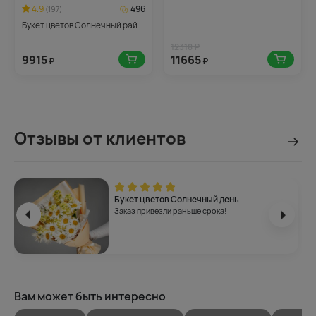
4.9
496
(197)
Букет цветов Солнечный рай
12318 ₽
9915
11665
₽
₽
Отзывы от клиентов
Букет цветов Солнечный день
Заказ привезли раньше срока!
Вам может быть интересно