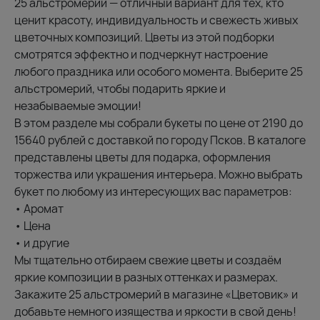
25 альстромерий — отличный вариант для тех, кто
ценит красоту, индивидуальность и свежесть живых
цветочных композиций. Цветы из этой подборки
смотрятся эффектно и подчеркнут настроение
любого праздника или особого момента. Выберите 25
альстромерий, чтобы подарить яркие и
незабываемые эмоции!
В этом разделе мы собрали букеты по цене от 2190 до
15640 рублей с доставкой по городу Псков. В каталоге
представлены цветы для подарка, оформления
торжества или украшения интерьера. Можно выбрать
букет по любому из интересующих вас параметров:
• Аромат
• Цена
• и другие
Мы тщательно отбираем свежие цветы и создаём
яркие композиции в разных оттенках и размерах.
Закажите 25 альстромерий в магазине «Цветовик» и
добавьте немного изящества и яркости в свой день!