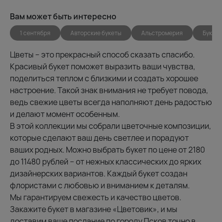
Вам может быть интересно
1 сентября
Авторские букеты
Альстромерия
Букет
Цветы – это прекрасный способ сказать спасибо.
Красивый букет поможет выразить ваши чувства,
поделиться теплом с близкими и создать хорошее
настроение. Такой знак внимания не требует повода,
ведь свежие цветы всегда наполняют день радостью
и делают момент особенным.
В этой коллекции мы собрали цветочные композиции,
которые сделают ваш день светлее и порадуют
ваших родных. Можно выбрать букет по цене от 2180
до 11480 рублей – от нежных классических до ярких
дизайнерских вариантов. Каждый букет создан
флористами с любовью и вниманием к деталям.
Мы гарантируем свежесть и качество цветов.
Закажите букет в магазине «Цветовик», и мы
доставим ваше послание по городу Псков точно в