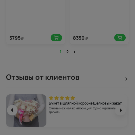
5795
8350
₽
₽
1
2
Отзывы от клиентов
Букет в шляпной коробке Шелковый закат
Очень нежная композиция! Одно удовольствие
дарить.