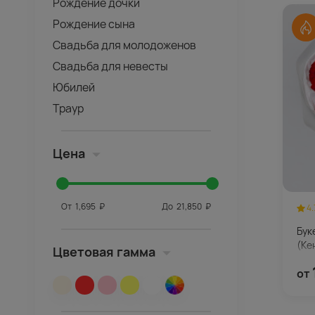
Рождение дочки
Рождение сына
Свадьба для молодоженов
Свадьба для невесты
Юбилей
Траур
Цена
От
1,695
₽
До
21,850
₽
4.
Бук
(Ке
Цветовая гамма
от