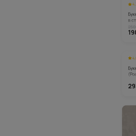
4.
Бук
в с
250
19
4.
Бук
(Ро
29