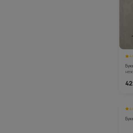
4.
Бук
неж
42
4.
Бук