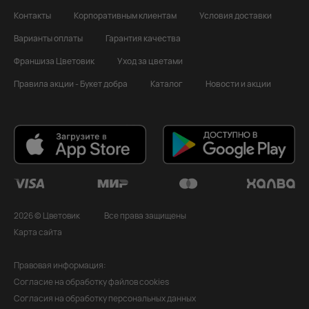
Контакты
Корпоративным клиентам
Условия доставки
Варианты оплаты
Гарантия качества
Франшиза Цветовик
Уход за цветами
Правила акции - Букет добра
Каталог
Новости и акции
2026 © Цветовик
Все права защищены
Карта сайта
Правовая информация:
Согласие на обработку файлов cookies
Согласия на обработку персональных данных