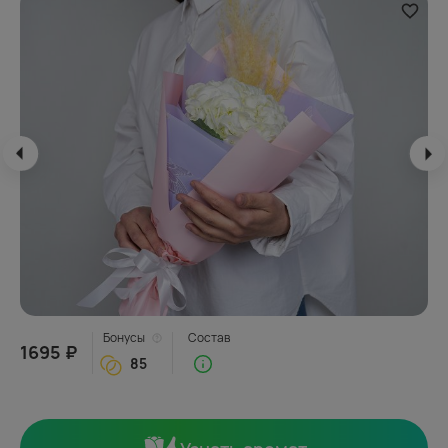
Бонусы
Состав
1695 ₽
85