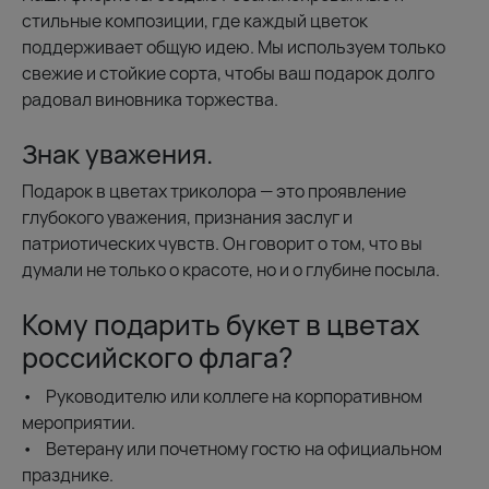
стильные композиции, где каждый цветок
поддерживает общую идею. Мы используем только
свежие и стойкие сорта, чтобы ваш подарок долго
радовал виновника торжества.
Знак уважения.
Подарок в цветах триколора — это проявление
глубокого уважения, признания заслуг и
патриотических чувств. Он говорит о том, что вы
думали не только о красоте, но и о глубине посыла.
Кому подарить букет в цветах
российского флага?
• Руководителю или коллеге на корпоративном
мероприятии.
• Ветерану или почетному гостю на официальном
празднике.