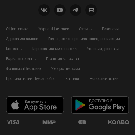
О Цветовике
Журнал Цветовик
Отзывы
Вакансии
Адреса магазинов
Год в цветах - правила проведения акции
Контакты
Корпоративным клиентам
Условия доставки
Варианты оплаты
Гарантия качества
Франшиза Цветовик
Уход за цветами
Правила акции - Букет добра
Каталог
Новости и акции