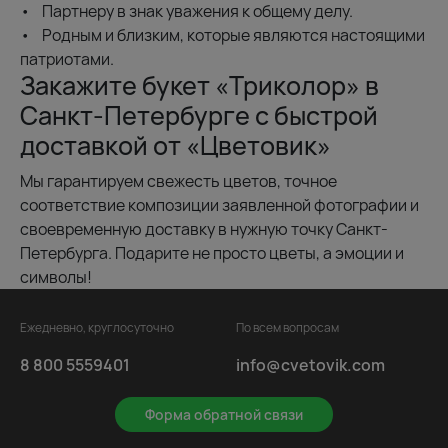
• Партнеру в знак уважения к общему делу.
• Родным и близким, которые являются настоящими
патриотами.
Закажите букет «Триколор» в
Санкт-Петербурге с быстрой
доставкой от «Цветовик»
Мы гарантируем свежесть цветов, точное
соответствие композиции заявленной фотографии и
своевременную доставку в нужную точку Санкт-
Петербурга. Подарите не просто цветы, а эмоции и
символы!
Ежедневно, круглосуточно
По всем вопросам
8 800 5559401
info@cvetovik.com
Форма обратной связи