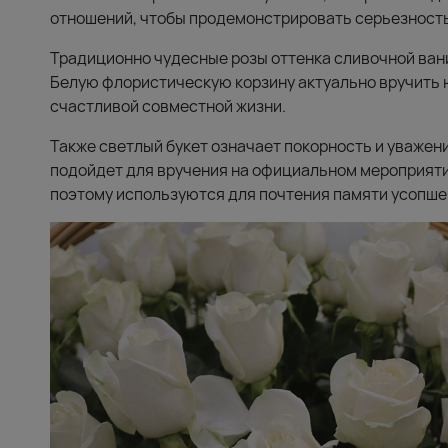
отношений, чтобы продемонстрировать серьезность
Традиционно чудесные розы оттенка сливочной ван
Белую флористическую корзину актуально вручить 
счастливой совместной жизни.
Также светлый букет означает покорность и уважени
подойдет для вручения на официальном мероприятии
поэтому используются для почтения памяти усопше