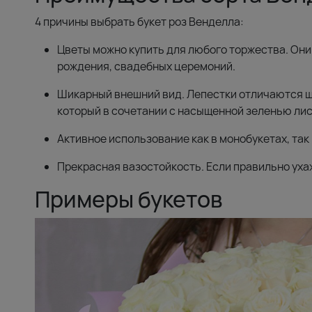
4 причины выбрать букет роз Венделла:
Цветы можно купить для любого торжества. Они
рождения, свадебных церемоний.
Шикарный внешний вид. Лепестки отличаются ше
который в сочетании с насыщенной зеленью лис
Активное использование как в монобукетах, так
Прекрасная вазостойкость. Если правильно ухаж
Примеры букетов