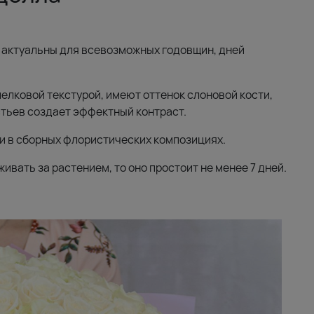
 актуальны для всевозможных годовщин, дней
лковой текстурой, имеют оттенок слоновой кости,
тьев создает эффектный контраст.
 и в сборных флористических композициях.
ивать за растением, то оно простоит не менее 7 дней.