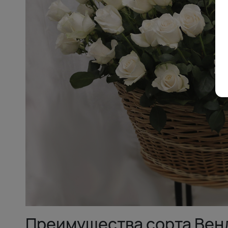
Преимущества сорта Вен