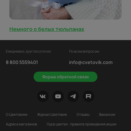
Немного о белых тюльпанах
Ежедневно, круглосуточно
По всем вопросам
8 800 5559401
info@cvetovik.com
Форма обратной связи
О Цветовике
Журнал Цветовик
Отзывы
Вакансии
Адреса магазинов
Год в цветах - правила проведения акции