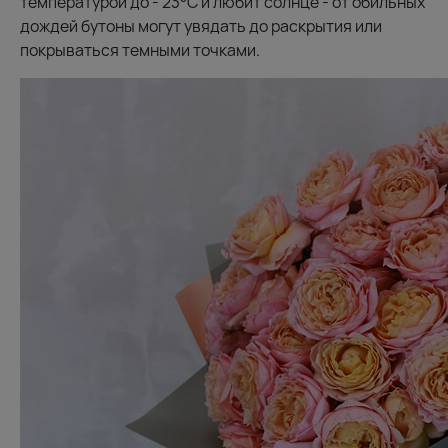
температурой до - 23°С и любит солнце - от обильных
дождей бутоны могут увядать до раскрытия или
покрываться темными точками.