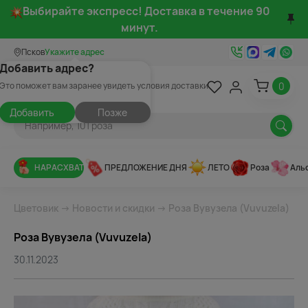
Выбирайте экспресс! Доставка в течение 90
минут.
Псков
Укажите адрес
Добавить адрес?
0
Это поможет вам заранее увидеть условия доставки
Добавить
Позже
НАРАСХВАТ
ПРЕДЛОЖЕНИЕ ДНЯ
ЛЕТО
Роза
Аль
Цветовик
→
Новости и скидки
→ Роза Вувузела (Vuvuzela)
Роза Вувузела (Vuvuzela)
30.11.2023