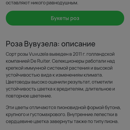
оставляют никого равнодушным.
Букеты роз
Роза Вувузела: описание
Сорт розы Vuvuzela выведен в 2011 г. голландской
компанией De Ruiter. Селекционеры работали над
крепкой иммунной системой растения и высокой
устойчивостью вида к изменениям климата.
Цветоводы высоко оценили результат, отметили
устойчивость цветка к вредителям, длительное и
повторное цветение.
Эти цветы отличаются пионовидной формой бутона,
крупного и густомахрового. Внутренние лепестки в
сердцевине цветка завернуты также по типу пиона.