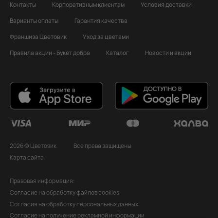
Контакты
Корпоративным клиентам
Условия доставки
Варианты оплаты
Гарантия качества
Франшиза Цветовик
Уход за цветами
Правила акции - Букет добра
Каталог
Новости и акции
2026 © Цветовик
Все права защищены
Карта сайта
Правовая информация:
Согласие на обработку файлов cookies
Согласия на обработку персональных данных
Согласие на получение рекламной информации