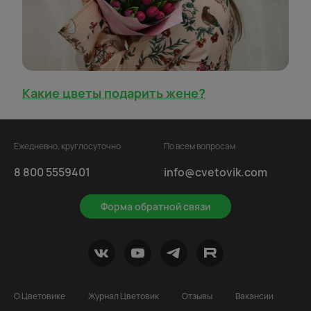
Какие цветы подарить жене?
Ежедневно, круглосуточно
По всем вопросам
8 800 5559401
info@cvetovik.com
Форма обратной связи
О Цветовике
Журнал Цветовик
Отзывы
Вакансии