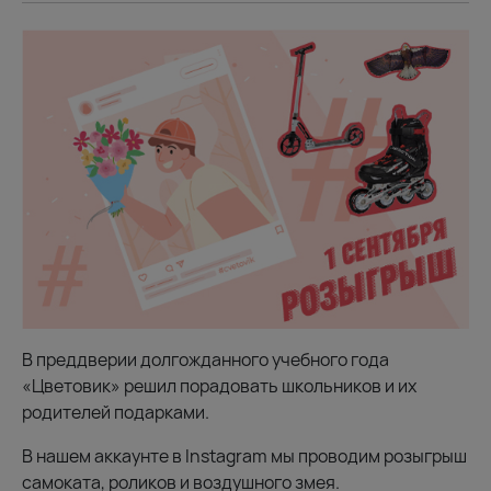
В преддверии долгожданного учебного года
«Цветовик» решил порадовать школьников и их
родителей подарками.
В нашем аккаунте в Instagram мы проводим розыгрыш
самоката, роликов и воздушного змея.