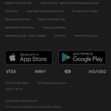
Адреса магазинов
Год в цветах - правила проведения акции
Контакты
Корпоративным клиентам
Условия доставки
Варианты оплаты
Гарантия качества
Франшиза Цветовик
Уход за цветами
Правила акции - Букет добра
Каталог
Новости и акции
2026 © Цветовик
Все права защищены
Карта сайта
Правовая информация:
Согласие на обработку файлов cookies