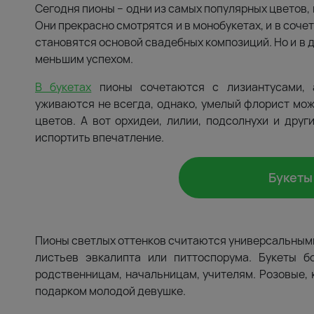
Сегодня пионы – одни из самых популярных цветов, 
Они прекрасно смотрятся и в монобукетах, и в соче
становятся основой свадебных композиций. Но и в д
меньшим успехом.
В букетах
пионы сочетаются с лизиантусами, а
уживаются не всегда, однако, умелый флорист мож
цветов. А вот орхидеи, лилии, подсолнухи и друг
испортить впечатление.
Букеты
Пионы светлых оттенков считаются универсальными
листьев эвкалипта или питтоспорума. Букеты б
родственницам, начальницам, учителям. Розовые, 
подарком молодой девушке.