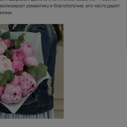
волизирует романтику и благополучие, его часто дарят
жизни.