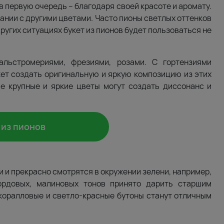
в первую очередь – благодаря своей красоте и аромату.
тании с другими цветами. Часто пионы светлых оттенков
ругих ситуациях букет из пионов будет пользоваться не
льстромериями, фрезиями, розами. С гортензиями
ет создать оригинальную и яркую композицию из этих
ие крупные и яркие цветы могут создать диссонанс и
 из пионов
 и прекрасно смотрятся в окружении зелени, например,
ордовых, малиновых тонов принято дарить старшим
коралловые и светло-красные бутоны станут отличным