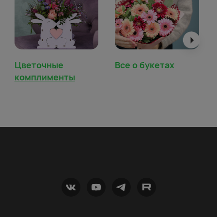
Цветочные
Все о букетах
комплименты