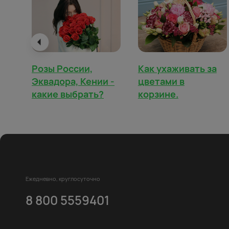
Розы России,
Как ухаживать за
Эквадора, Кении -
цветами в
какие выбрать?
корзине.
Ежедневно, круглосуточно
8 800 5559401