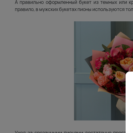
А правильно оформленный букет из темных или кр
правило, в мужских букетах пионы используются тол
Уход за срезанными пионами достаточно прост, г