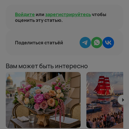
Войдите
или
зарегистрируйтесь
чтобы
оценить эту статью.
Поделиться статьёй
Вам может быть интересно