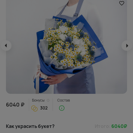
Бонусы
Состав
6040 ₽
302
Как украсить букет?
Итого:
6040
₽