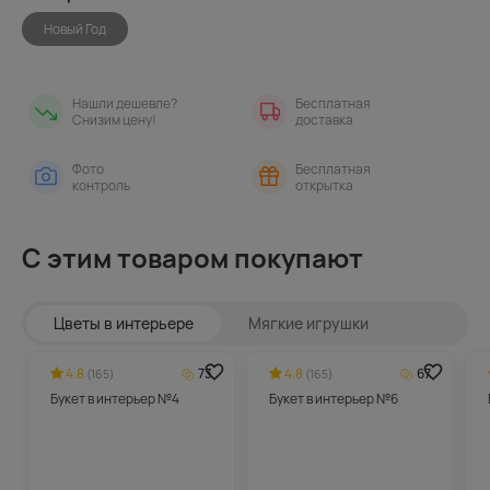
Новый Год
Нашли дешевле?
Бесплатная
Снизим цену!
доставка
Фото
Бесплатная
контроль
открытка
С этим товаром покупают
Цветы в интерьере
Мягкие игрушки
4.8
73
4.8
67
(165)
(165)
Букет в интерьер №4
Букет в интерьер №6