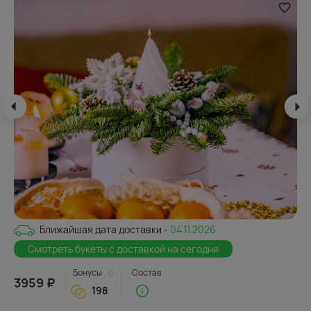
Ближайшая дата доставки -
04.11.2026
Смотреть букеты с доставкой на сегодня
Бонусы
Состав
3959 ₽
198