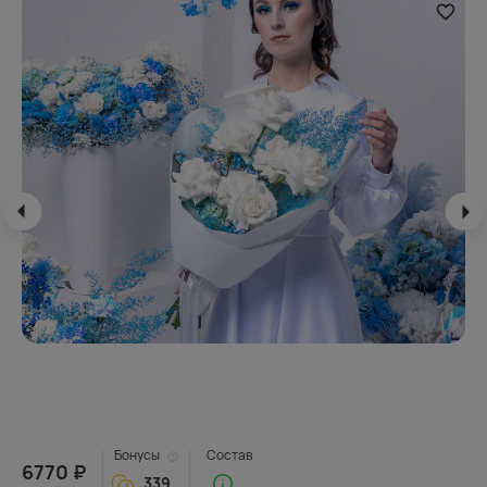
Бонусы
Состав
6770 ₽
339