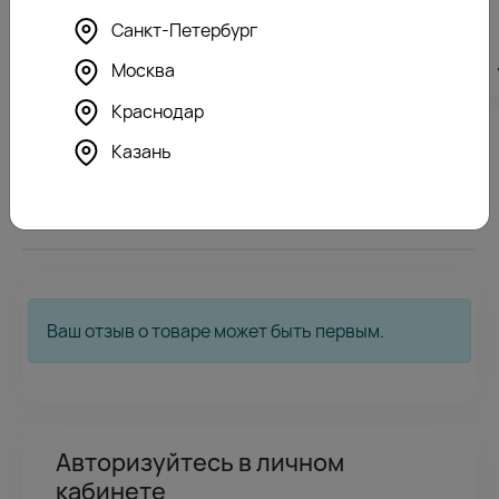
Санкт-Петербург
Москва
25310
₽
28330
₽
Краснодар
Казань
0
Отзывы покупателей
Ваш отзыв о товаре может быть первым.
Авторизуйтесь в личном
кабинете