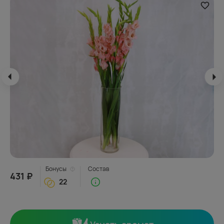
Бонусы
Состав
431 ₽
22