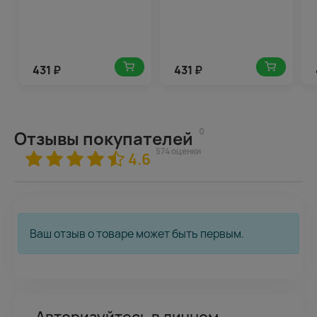
431
₽
431
₽
0
Отзывы покупателей
574 оценки
4.6
Ваш отзыв о товаре может быть первым.
Авторизуйтесь в личном