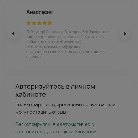
Анастасия
Всё супер! Огромное Вам спасибо! Заказывала
в подарок подруге и переживала, что что-то
пойдет не так, но всё чудесно))
Цветочки свежие, комфортное
информирование,и что не маловажно-лилии
свежие)
Авторизуйтесь в личном
кабинете
Только зарегистрированные пользователи
могут оставить отзыв
Регистрируясь, вы автоматически
становитесь участником бонусной