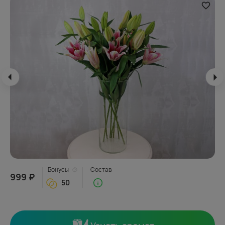
Бонусы
Состав
999 ₽
50