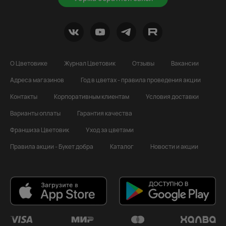
О Цветовике
Журнал Цветовик
Отзывы
Вакансии
Адреса магазинов
Год в цветах - правила проведения акции
Контакты
Корпоративным клиентам
Условия доставки
Варианты оплаты
Гарантия качества
Франшиза Цветовик
Уход за цветами
Правила акции - Букет добра
Каталог
Новости и акции