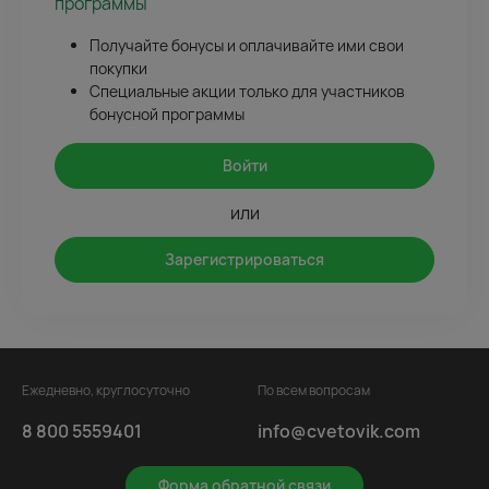
программы
Получайте бонусы и оплачивайте ими свои
покупки
Специальные акции только для участников
бонусной программы
Войти
или
Зарегистрироваться
Ежедневно, круглосуточно
По всем вопросам
8 800 5559401
info@cvetovik.com
Форма обратной связи