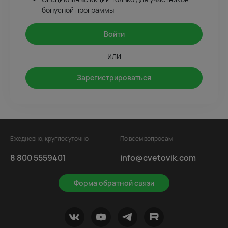
бонусной программы
Войти
или
Зарегистрироваться
Ежедневно, круглосуточно
По всем вопросам
8 800 5559401
info@cvetovik.com
Форма обратной связи