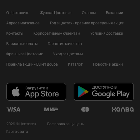
О Цветовике
Журнал Цветовик
Отзывы
Вакансии
Адреса магазинов
Год в цветах - правила проведения акции
Контакты
Корпоративным клиентам
Условия доставки
Варианты оплаты
Гарантия качества
Франшиза Цветовик
Уход за цветами
Правила акции - Букет добра
Каталог
Новости и акции
2026 © Цветовик
Все права защищены
Карта сайта