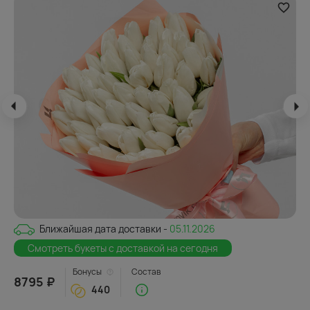
Ближайшая дата доставки -
05.11.2026
Смотреть букеты с доставкой на сегодня
Бонусы
Состав
8795 ₽
440