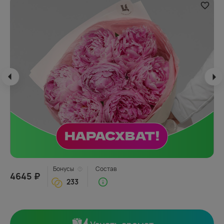
Бонусы
Состав
4645 ₽
233