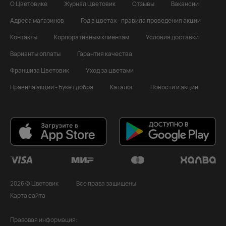
О Цветовике
Журнал Цветовик
Отзывы
Вакансии
Адреса магазинов
Год в цветах - правила проведения акции
Контакты
Корпоративным клиентам
Условия доставки
Варианты оплаты
Гарантия качества
Франшиза Цветовик
Уход за цветами
Правила акции - Букет добра
Каталог
Новости и акции
2026 © Цветовик
Все права защищены
Карта сайта
Правовая информация: