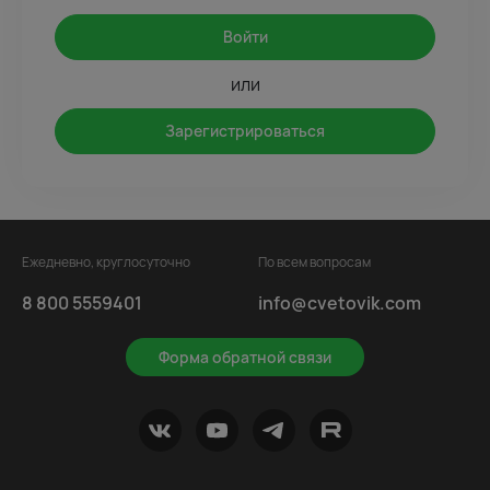
Войти
или
Зарегистрироваться
Ежедневно, круглосуточно
По всем вопросам
8 800 5559401
info@cvetovik.com
Форма обратной связи