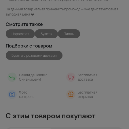
На данный товар нельзя применить промокод — уже действует самая
выгодная цена ❤️
Смотрите также
Нарасхват
Букеты
Пионы
Подборки с товаром
Букеты с розовыми цветами
Нашли дешевле?
Бесплатная
Снизим цену!
доставка
Фото
Бесплатная
контроль
открытка
С этим товаром покупают