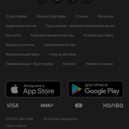
О Цветовике
Журнал Цветовик
Отзывы
Вакансии
Адреса магазинов
Год в цветах - правила проведения акции
Контакты
Корпоративным клиентам
Условия доставки
Варианты оплаты
Гарантия качества
Франшиза Цветовик
Уход за цветами
Правила акции - Букет добра
Каталог
Новости и акции
2026 © Цветовик
Все права защищены
Карта сайта