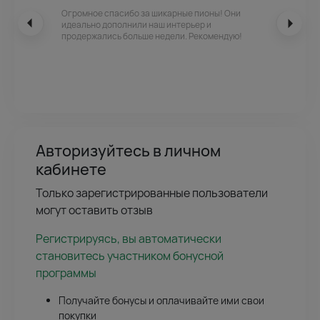
Огромное спасибо за шикарные пионы! Они
идеально дополнили наш интерьер и
продержались больше недели. Рекомендую!
Авторизуйтесь в личном
кабинете
Только зарегистрированные пользователи
могут оставить отзыв
Регистрируясь, вы автоматически
становитесь участником бонусной
программы
Получайте бонусы и оплачивайте ими свои
покупки