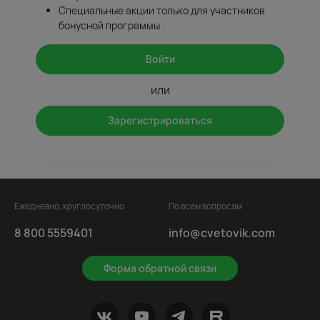
Специальные акции только для участников
бонусной программы
Войти
или
Зарегистрироваться
Ежедневно, круглосуточно
По всем вопросам
8 800 5559401
info@cvetovik.com
Форма обратной связи