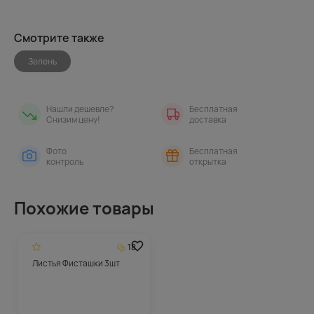
Смотрите также
Зелень
Нашли дешевле?
Бесплатная
Снизим цену!
доставка
Фото
Бесплатная
контроль
открытка
Похожие товары
18
Листья Фисташки 3шт