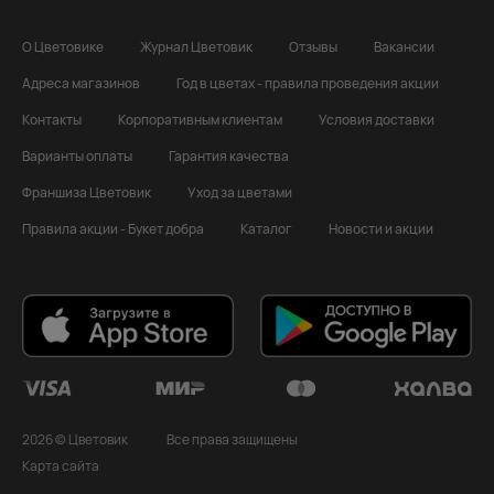
О Цветовике
Журнал Цветовик
Отзывы
Вакансии
Адреса магазинов
Год в цветах - правила проведения акции
Контакты
Корпоративным клиентам
Условия доставки
Варианты оплаты
Гарантия качества
Франшиза Цветовик
Уход за цветами
Правила акции - Букет добра
Каталог
Новости и акции
2026 © Цветовик
Все права защищены
Карта сайта