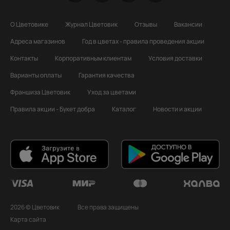
О Цветовике
Журнал Цветовик
Отзывы
Вакансии
Адреса магазинов
Год в цветах - правила проведения акции
Контакты
Корпоративным клиентам
Условия доставки
Варианты оплаты
Гарантия качества
Франшиза Цветовик
Уход за цветами
Правила акции - Букет добра
Каталог
Новости и акции
2026 © Цветовик
Все права защищены
Карта сайта