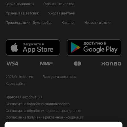
Варианты оплаты
Гарантия качества
Франшиза Цветовик
Уход за цветами
Правила акции - Букет добра
Каталог
Новости и акции
2026 © Цветовик
Все права защищены
Карта сайта
Правовая информация:
Согласие на обработку файлов cookies
Согласия на обработку персональных данных
Согласие на получение рекламной информации
Политика обработки персональных данных