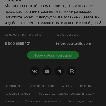
• и другие
Мы тщательно отбираем свежие цветы и создаём
яркие композиции в разных оттенках и размерах.
Закажите букеты с лагурусом в магазине «Цветовик»
и добавьте немного изящества и яркости в свой день!
Ежедневно, круглосуточно
По всем вопросам
8 800 5559401
info@cvetovik.com
Форма обратной связи
О Цветовике
Журнал Цветовик
Отзывы
Вакансии
Адреса магазинов
Год в цветах - правила проведения акции
Контакты
Корпоративным клиентам
Условия доставки