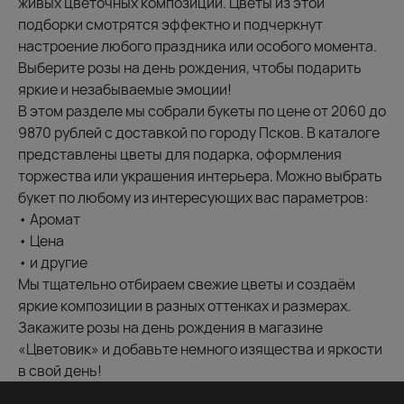
живых цветочных композиций. Цветы из этой
подборки смотрятся эффектно и подчеркнут
настроение любого праздника или особого момента.
Выберите розы на день рождения, чтобы подарить
яркие и незабываемые эмоции!
В этом разделе мы собрали букеты по цене от 2060 до
9870 рублей с доставкой по городу Псков. В каталоге
представлены цветы для подарка, оформления
торжества или украшения интерьера. Можно выбрать
букет по любому из интересующих вас параметров:
• Аромат
• Цена
• и другие
Мы тщательно отбираем свежие цветы и создаём
яркие композиции в разных оттенках и размерах.
Закажите розы на день рождения в магазине
«Цветовик» и добавьте немного изящества и яркости
в свой день!