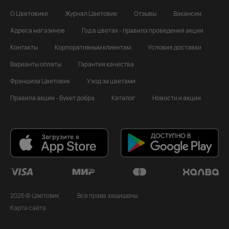
О Цветовике
Журнал Цветовик
Отзывы
Вакансии
Адреса магазинов
Год в цветах - правила проведения акции
Контакты
Корпоративным клиентам
Условия доставки
Варианты оплаты
Гарантия качества
Франшиза Цветовик
Уход за цветами
Правила акции - Букет добра
Каталог
Новости и акции
2026 © Цветовик
Все права защищены
Карта сайта