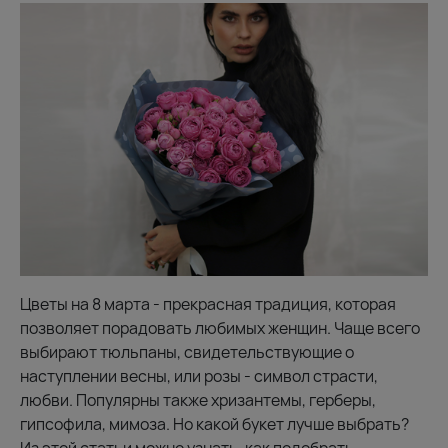
Цветы на 8 марта - прекрасная традиция, которая
позволяет порадовать любимых женщин. Чаще всего
выбирают тюльпаны, свидетельствующие о
наступлении весны, или розы - символ страсти,
любви. Популярны также хризантемы, герберы,
гипсофила, мимоза. Но какой букет лучше выбрать?