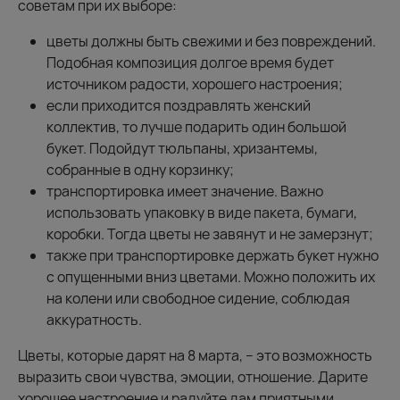
советам при их выборе:
цветы должны быть свежими и без повреждений.
Подобная композиция долгое время будет
источником радости, хорошего настроения;
если приходится поздравлять женский
коллектив, то лучше подарить один большой
букет. Подойдут тюльпаны, хризантемы,
собранные в одну корзинку;
транспортировка имеет значение. Важно
использовать упаковку в виде пакета, бумаги,
коробки. Тогда цветы не завянут и не замерзнут;
также при транспортировке держать букет нужно
с опущенными вниз цветами. Можно положить их
на колени или свободное сидение, соблюдая
аккуратность.
Цветы, которые дарят на 8 марта, – это возможность
выразить свои чувства, эмоции, отношение. Дарите
хорошее настроение и радуйте дам приятными