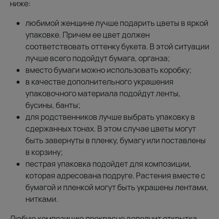
ниже:
любимой женщине лучше подарить цветы в яркой
упаковке. Причем ее цвет должен
соответствовать оттенку букета. В этой ситуации
лучше всего подойдут бумага, органза;
вместо бумаги можно использовать коробку;
в качестве дополнительного украшения
упаковочного материала подойдут ленты,
бусины, банты;
для родственников лучше выбрать упаковку в
сдержанных тонах. В этом случае цветы могут
быть завернуты в пленку, бумагу или поставлены
в корзину;
пестрая упаковка подойдет для композиции,
которая адресована подруге. Растения вместе с
бумагой и пленкой могут быть украшены лентами,
нитками.
Любую композицию прекрасно дополнит открытка.