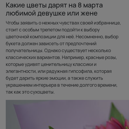
Какие цветы дарят на 8 марта
любимой девушке или жене
Чтобы заявить о нежных чувствах своей избраннице,
стоит с особым трепетом подойти к выбору
цветочной композиции для неё. Несомненно, выбор
букета должен зависеть от предпочтений
получательницы. Однако существует несколько
классических вариантов. Например, красные розы,
которые удивят ценительницу классики и
элегантности, или радужная гипсофила, которая
будет дарить яркие эмоции, а также служить
украшением интерьера в течение долгого времени,
так как это сухоцветы.