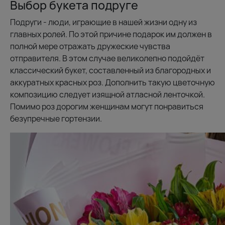
Выбор букета подруге
Подруги - люди, играющие в нашей жизни одну из
главных ролей. По этой причине подарок им должен в
полной мере отражать дружеские чувства
отправителя. В этом случае великолепно подойдёт
классический букет, составленный из благородных и
аккуратных красных роз. Дополнить такую цветочную
композицию следует изящной атласной ленточкой.
Помимо роз дорогим женщинам могут понравиться
безупречные гортензии.