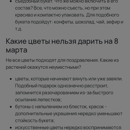
съедобный букет. Что же можно включить в его
состав? Все, что можно съесть, но при этом
красиво и компактно упаковать. Для подобного
букета подойдут: конфеты, шоколад, чай, зефир и
т.д.
Какие цветы нельзя дарить на 8
марта
Не все цветы подходят для поздравления. Какие из
растений окажутся неуместными?
цветы, которые начинают вянуть или уже завяли.
Подобный подарок однозначно расстроит,
запомнится разочарованием из-за быстрого
осыпания лепестков;
бутоны с напылением из блесток, красок -
дополнительные украшения нередко уменьшают
стойкость букета;
искусственные цветы нередко воспринимаются