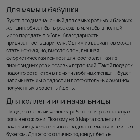
Для мамы и бабушки
Букет, предназначенный для самых родных и близких
женщин, обязан быть роскошным, чтобы в полной
мере передать любовь, благодарность,
привязанность дарителя. Одним из вариантов может
стать нежная, но, вместе с тем, пышная
флористическая композиция, составленная из
пионовидных роз и розовых гортензий. Такой подарок
надолго останется в памяти любимых женщин, будет
напоминать им о радости и положительных эмоциях,
полученных в заветный день.
Для коллеги или начальницы
Люди, с которыми человек работает, играют важную
роль в его жизни. Поэтому на 8 Марта коллег или
начальницу желательно порадовать милым и нежным
букетом. Для этого отлично подойдут белые