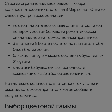
Строгих ограничений, касающихся выбора
количества весенних цветов на 8 Марта, нет. Однако,
существует ряд рекомендаций:
не стоит дарить всего лишь один цветок. Такой
подарок уместен больше на романтическом
свидании, чем на торжественном празднике;
3 цветка на 8 Марта достаточно для того, чтобы
букет был замечен;
близким подругам можно составить букет из 15-
21 бутона;
маме или бабушке лучше преподнести
композицию из 25 и более растений и т. д.
Не так важно количество цветов, как те чувства и
эмоции, которые отправитель хотел сообщить
получательнице.
Выбор цветовой гаммы