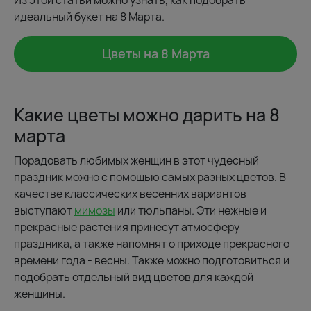
Из этой статьи можно узнать, как подобрать
идеальный букет на 8 Марта.
Цветы на 8 Марта
Какие цветы можно дарить на 8
марта
Порадовать любимых женщин в этот чудесный
праздник можно с помощью самых разных цветов. В
качестве классических весенних вариантов
выступают
мимозы
или тюльпаны. Эти нежные и
прекрасные растения принесут атмосферу
праздника, а также напомнят о приходе прекрасного
времени года - весны. Также можно подготовиться и
подобрать отдельный вид цветов для каждой
женщины.