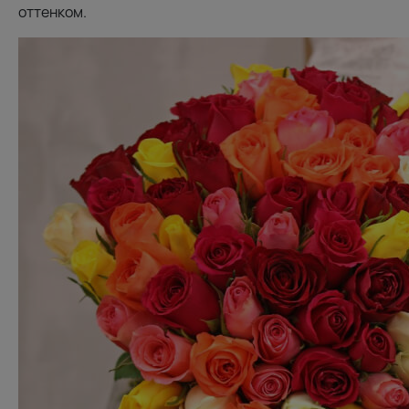
оттенком.