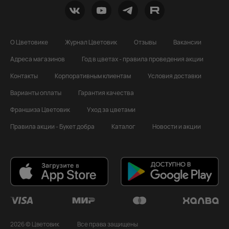
О Цветовике
Журнал Цветовик
Отзывы
Вакансии
Адреса магазинов
Год в цветах - правила проведения акции
Контакты
Корпоративным клиентам
Условия доставки
Варианты оплаты
Гарантия качества
Франшиза Цветовик
Уход за цветами
Правила акции - Букет добра
Каталог
Новости и акции
2026 © Цветовик
Все права защищены