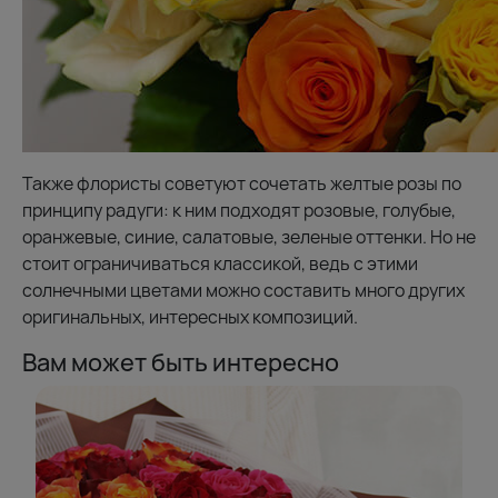
Также флористы советуют сочетать желтые розы по
принципу радуги: к ним подходят розовые, голубые,
оранжевые, синие, салатовые, зеленые оттенки. Но не
стоит ограничиваться классикой, ведь с этими
солнечными цветами можно составить много других
оригинальных, интересных композиций.
Вам может быть интересно