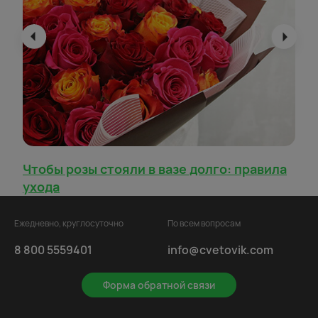
Чтобы розы стояли в вазе долго: правила
ухода
Ежедневно, круглосуточно
По всем вопросам
8 800 5559401
info@cvetovik.com
Форма обратной связи