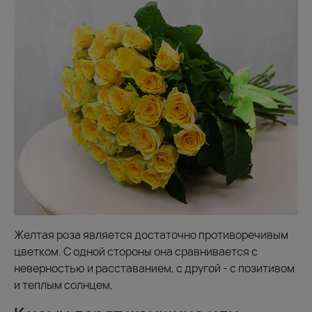
Желтая роза является достаточно противоречивым
цветком. С одной стороны она сравнивается с
неверностью и расставанием, с другой - с позитивом
и теплым солнцем.