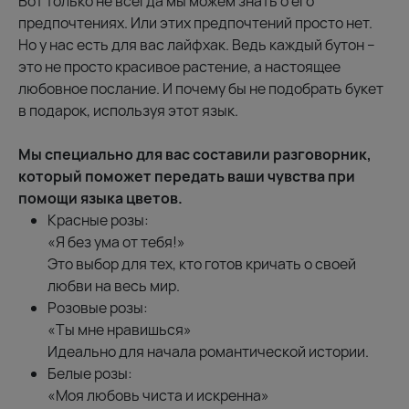
Вот только не всегда мы можем знать о его
предпочтениях. Или этих предпочтений просто нет.
Но у нас есть для вас лайфхак. Ведь каждый бутон –
это не просто красивое растение, а настоящее
любовное послание. И почему бы не подобрать букет
в подарок, используя этот язык.
Мы специально для вас составили разговорник,
который поможет передать ваши чувства при
помощи языка цветов.
Красные розы:
«Я без ума от тебя!»
Это выбор для тех, кто готов кричать о своей
любви на весь мир.
Розовые розы:
«Ты мне нравишься»
Идеально для начала романтической истории.
Белые розы:
«Моя любовь чиста и искренна»