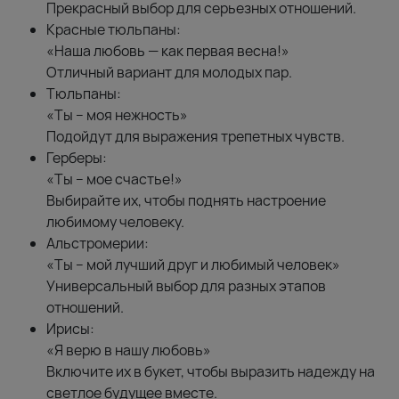
Прекрасный выбор для серьезных отношений.
Красные тюльпаны:
«Наша любовь — как первая весна!»
Отличный вариант для молодых пар.
Тюльпаны:
«Ты – моя нежность»
Подойдут для выражения трепетных чувств.
Герберы:
«Ты – мое счастье!»
Выбирайте их, чтобы поднять настроение
любимому человеку.
Альстромерии:
«Ты – мой лучший друг и любимый человек»
Универсальный выбор для разных этапов
отношений.
Ирисы:
«Я верю в нашу любовь»
Включите их в букет, чтобы выразить надежду на
светлое будущее вместе.