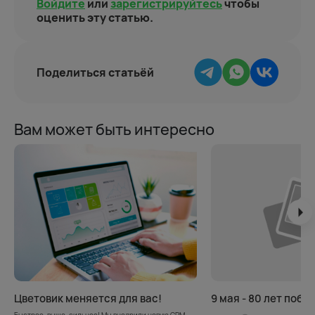
Войдите
или
зарегистрируйтесь
чтобы
оценить эту статью.
Поделиться статьёй
Вам может быть интересно
Цветовик меняется для вас!
9 мая - 80 лет побе
Быстрее, выше, сильнее! Мы внедрили новую CRM-