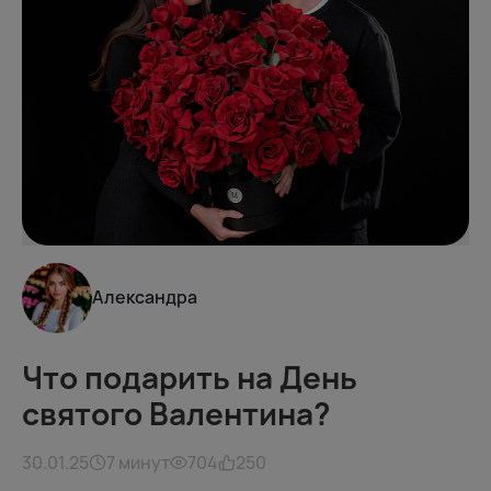
Александра
Что подарить на День
святого Валентина?
30.01.25
7 минут
704
250