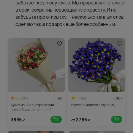
работает круглосуточно. Мы привезем его точно
в срок, сохранив первозданную красоту. И не
забудьте про открытку — несколько теплых слов
сделают ваш подарок еще более особенным.
4.5
192
4.7
207
(724)
(147)
Букет из 15 альстромерий
Букет из ирисов под ленту
нежный микс в стильной
упаковке
3835
2785
₽
от
₽