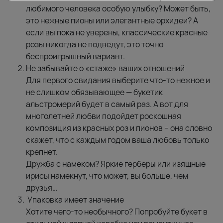
любимого человека особую улыбку? Может быть,
это нежные пионы или элегантные орхидеи? А
если вы пока не уверены, классические красные
розы никогда не подведут, это точно
беспроигрышный вариант.
Не забывайте о «стаже» ваших отношений
Для первого свидания выберите что-то нежное и
не слишком обязывающее — букетик
альстромерий будет в самый раз. А вот для
многолетней любви подойдет роскошная
композиция из красных роз и пионов – она словно
скажет, что с каждым годом ваша любовь только
крепнет.
Дружба с намеком? Яркие герберы или изящные
ирисы намекнут, что может, вы больше, чем
друзья…
Упаковка имеет значение
Хотите чего-то необычного? Попробуйте букет в