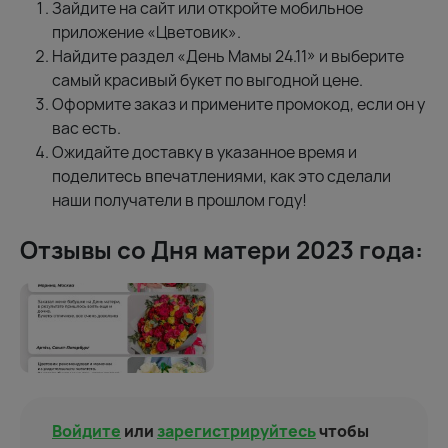
Зайдите на сайт или откройте мобильное
приложение «Цветовик».
Найдите раздел «День Мамы 24.11» и выберите
самый красивый букет по выгодной цене.
Оформите заказ и примените промокод, если он у
вас есть.
Ожидайте доставку в указанное время и
поделитесь впечатлениями, как это сделали
наши получатели в прошлом году!
Отзывы со Дня матери 2023 года:
Войдите
или
зарегистрируйтесь
чтобы