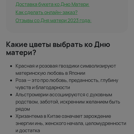
Доставка букета ко Дню Матери
Как сделать онлайн-заказ?
Отзывы со Дня матери 2023 года:
Какие цветы выбрать ко Дню
матери?
Красная и розовая гвоздики символизируют
материнскую любовь в Японии
Роза — это про любовь, преданность, глубину
чувств и благодарности
Альстромерии ассоциируются с духовным
родством, заботой, искренним желанием быть
рядом
Хризантема в Китае означает зарождение
энергии инь, женского начала, целомудренности
и достатка