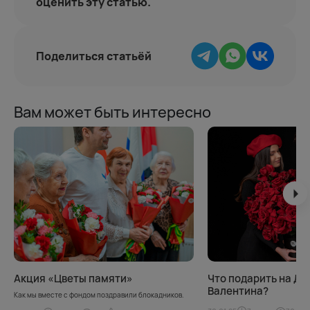
оценить эту статью.
Поделиться статьёй
Вам может быть интересно
Акция «Цветы памяти»
Что подарить на Де
Валентина?
Как мы вместе с фондом поздравили блокадников.