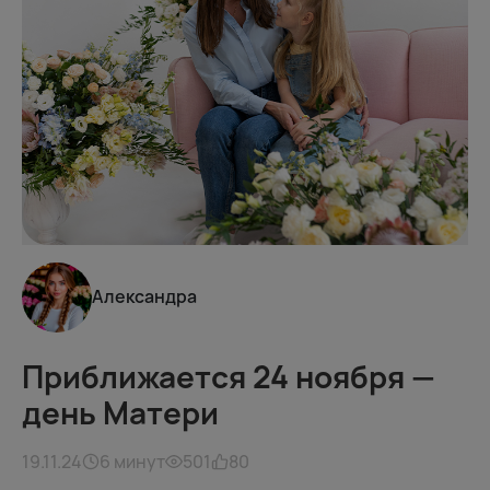
Александра
Приближается 24 ноября —
день Матери
19.11.24
6 минут
501
80