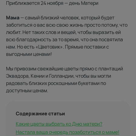
Приближается 24 ноября — день Матери
Мама
— самый близкий человек, который будет
заботиться о вас всю свою жизнь просто потому, что
любит. Нет таких слов и вещей, чтобы выразить ей
всю благодарность за то время, что она посвятила
нам. Но есть «Цветовик». Прямые поставки с
выгодными ценами!
Мы привозим свежайшие цветы прямо с плантаций
Эквадора, Кении и Голландии, чтобы вы могли
радовать близких роскошными букетами по
доступным ценам.
Содержание статьи
Какие цветы выбрать ко Дню матери?
Настала ваша очередь позаботиться о маме!