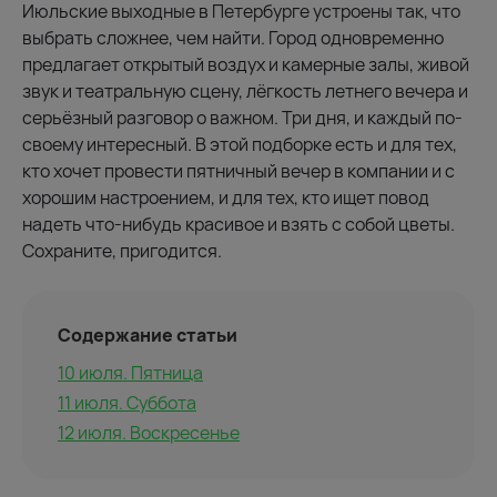
Июльские выходные в Петербурге устроены так, что
выбрать сложнее, чем найти. Город одновременно
предлагает открытый воздух и камерные залы, живой
звук и театральную сцену, лёгкость летнего вечера и
серьёзный разговор о важном. Три дня, и каждый по-
своему интересный. В этой подборке есть и для тех,
кто хочет провести пятничный вечер в компании и с
хорошим настроением, и для тех, кто ищет повод
надеть что-нибудь красивое и взять с собой цветы.
Сохраните, пригодится.
Содержание статьи
10 июля. Пятница
11 июля. Суббота
12 июля. Воскресенье