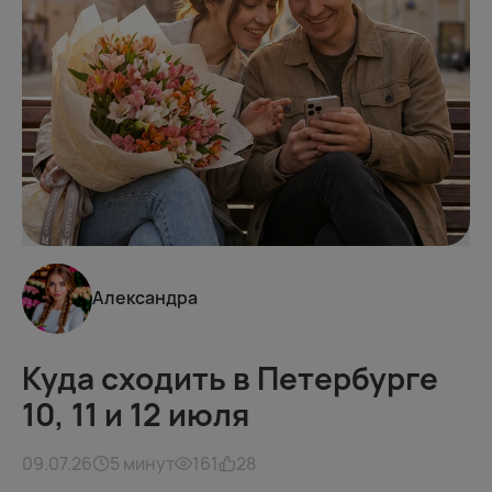
Александра
Куда сходить в Петербурге
10, 11 и 12 июля
09.07.26
5 минут
161
28