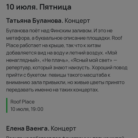
10 июля. Пятница
Татьяна Буланова.
Концерт
Буланова поёт над Финским заливом. И это не
метафора, а буквальное описание площадки. Roof
Place работает на крыше, так что к хитам
добавляется вид на воду и летний воздух. «Мой
ненаглядный», «Не плачь», «Ясный мой свет» —
репертуар, который знают наизусть. Хороший повод
прийти с букетом: певицы такого масштаба к
вниманию зала привыкли, но живые цветы принято
передавать именно на таких концертах.
Roof Place
10 июля, 19:00
Елена Ваенга.
Концерт