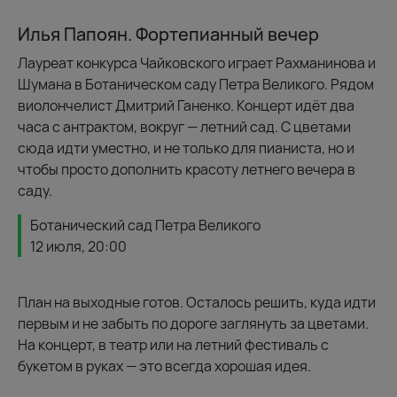
Илья Папоян. Фортепианный вечер
Лауреат конкурса Чайковского играет Рахманинова и
Шумана в Ботаническом саду Петра Великого. Рядом
виолончелист Дмитрий Ганенко. Концерт идёт два
часа с антрактом, вокруг — летний сад. С цветами
сюда идти уместно, и не только для пианиста, но и
чтобы просто дополнить красоту летнего вечера в
саду.
Ботанический сад Петра Великого
12 июля, 20:00
План на выходные готов. Осталось решить, куда идти
первым и не забыть по дороге заглянуть за цветами.
На концерт, в театр или на летний фестиваль с
букетом в руках — это всегда хорошая идея.