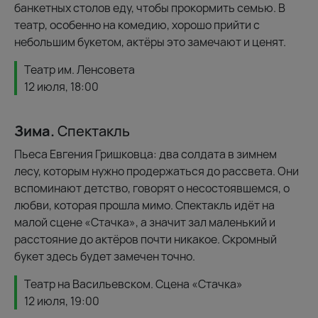
банкетных столов еду, чтобы прокормить семью. В
театр, особенно на комедию, хорошо прийти с
небольшим букетом, актёры это замечают и ценят.
Театр им. Ленсовета
12 июля, 18:00
Зима.
Спектакль
Пьеса Евгения Гришковца: два солдата в зимнем
лесу, которым нужно продержаться до рассвета. Они
вспоминают детство, говорят о несостоявшемся, о
любви, которая прошла мимо. Спектакль идёт на
малой сцене «Стачка», а значит зал маленький и
расстояние до актёров почти никакое. Скромный
букет здесь будет замечен точно.
Театр на Васильевском. Сцена «Стачка»
12 июля, 19:00