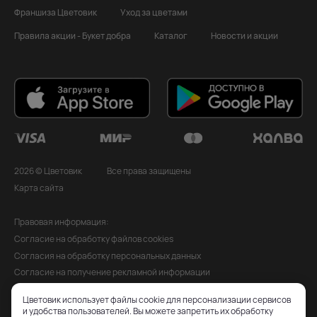
Франшиза Цветовик
Уход за цветами
Правила акции - Букет добра
Каталог
Новости и акции
2026 © Цветовик
Все права защищены
Карта сайта
Правовая информация:
Согласие на обработку файлов cookies
Согласия на обработку персональных данных
Согласие на получение рекламной информации
Политика обработки персональных данных
Цветовик использует файлы cookie для персонализации сервисов
Публичная оферта
и удобства пользователей. Вы можете запретить их обработку