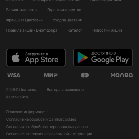
Варианты оплаты
Гарантия качества
Франшиза Цветовик
Уход за цветами
Правила акции - Букет добра
Каталог
Новости и акции
2026 © Цветовик
Все права защищены
Карта сайта
Правовая информация:
Согласие на обработку файлов cookies
Согласия на обработку персональных данных
Согласие на получение рекламной информации