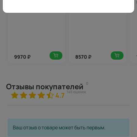
создание
9970
₽
8570
₽
0
Отзывы покупателей
145 оценок
4.7
Ваш отзыв о товаре может быть первым.