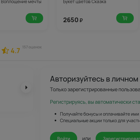
в Воплощение мечты
Букет цветов Сказка
2650
₽
157 оценок
4.7
Авторизуйтесь в личном
Только зарегистрированные пользова
Регистрируясь, вы автоматически ст
Получайте бонусы и оплачивайте ими
Специальные акции только для участ
или
Войти
Зарегистрирова