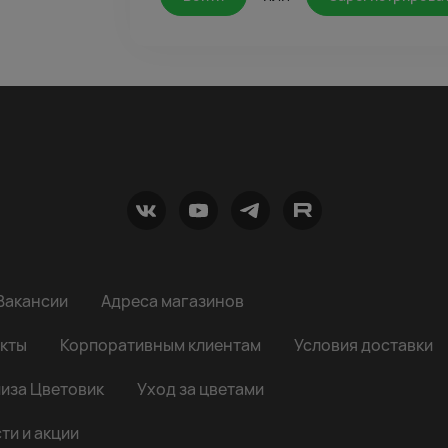
Вакансии
Адреса магазинов
кты
Корпоративным клиентам
Условия доставки
иза Цветовик
Уход за цветами
ти и акции