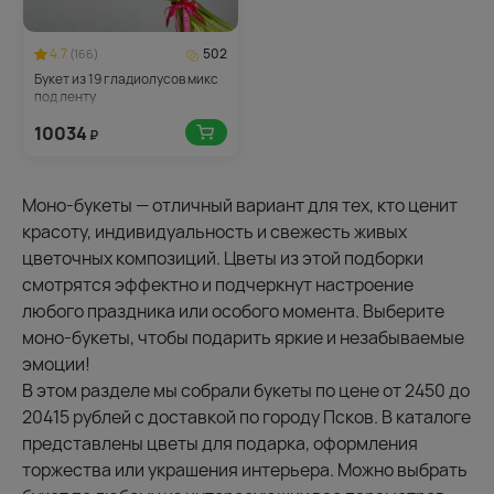
4.7
502
(166)
Букет из 19 гладиолусов микс
под ленту
10034
₽
Моно-букеты — отличный вариант для тех, кто ценит
красоту, индивидуальность и свежесть живых
цветочных композиций. Цветы из этой подборки
смотрятся эффектно и подчеркнут настроение
любого праздника или особого момента. Выберите
моно-букеты, чтобы подарить яркие и незабываемые
эмоции!
В этом разделе мы собрали букеты по цене от 2450 до
20415 рублей с доставкой по городу Псков. В каталоге
представлены цветы для подарка, оформления
торжества или украшения интерьера. Можно выбрать