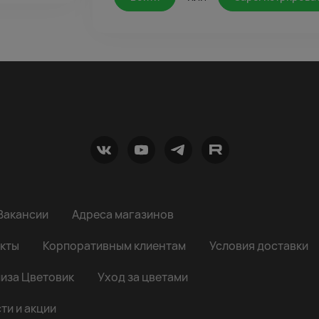
Вакансии
Адреса магазинов
кты
Корпоративным клиентам
Условия доставки
иза Цветовик
Уход за цветами
ти и акции