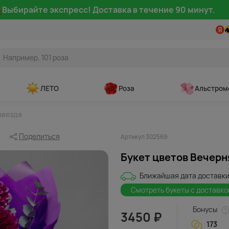
Выбирайте экспресс! Доставка в течение 90 минут.
ЛЕТО
Роза
Альстром
звезда
Поделиться
Артикул 302569
Букет цветов Вечерн
Ближайшая дата доставки
Смотреть букеты с доставко
Бонусы
3450 ₽
173