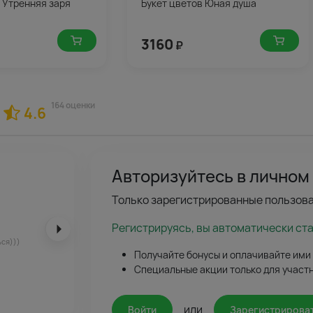
 Утренняя заря
Букет цветов Юная душа
3160
₽
164 оценки
4.6
Авторизуйтесь в личном
Только зарегистрированные пользова
Регистрируясь, вы автоматически ст
ься)))
Получайте бонусы и оплачивайте ими
Специальные акции только для участ
или
Войти
Зарегистрирова