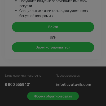
Получайте бонусы и оплачивайте ими свои
покупки
Специальные акции только для участников
бонусной программы
Войти
или
Зарегистрироваться
Ежедневно, круглосуточно
По всем вопросам
8 800 5559401
info@cvetovik.com
Форма обратной связи