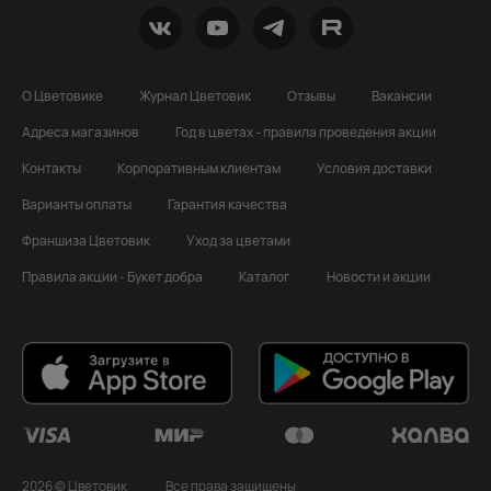
О Цветовике
Журнал Цветовик
Отзывы
Вакансии
Адреса магазинов
Год в цветах - правила проведения акции
Контакты
Корпоративным клиентам
Условия доставки
Варианты оплаты
Гарантия качества
Франшиза Цветовик
Уход за цветами
Правила акции - Букет добра
Каталог
Новости и акции
2026 © Цветовик
Все права защищены