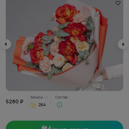
Бонусы
Состав
5280 ₽
264