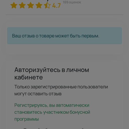
169 оценок
4.7
Ваш отзыв о товаре может быть первым.
Авторизуйтесь в личном
кабинете
Только зарегистрированные пользователи
могут оставить отзыв
Регистрируясь, вы автоматически
становитесь участником бонусной
программы