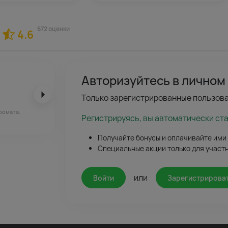
672 оценки
4.6
Авторизуйтесь в личном
Только зарегистрированные пользова
ромата.
Регистрируясь, вы автоматически ст
Получайте бонусы и оплачивайте ими
Специальные акции только для участ
или
Войти
Зарегистрирова