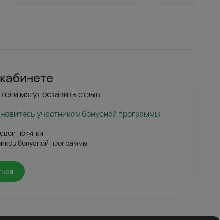
 кабинете
тели могут оставить отзыв
ановитесь участником бонусной программы
 свои покупки
ников бонусной программы
ться