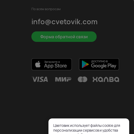
По всем вопросам
info@cvetovik.com
Форма обратной связи
Цветовик использует файлы cookie для
персонализации сервисов и удобства