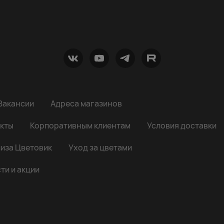
Вакансии
Адреса магазинов
кты
Корпоративным клиентам
Условия доставки
иза Цветовик
Уход за цветами
ти и акции