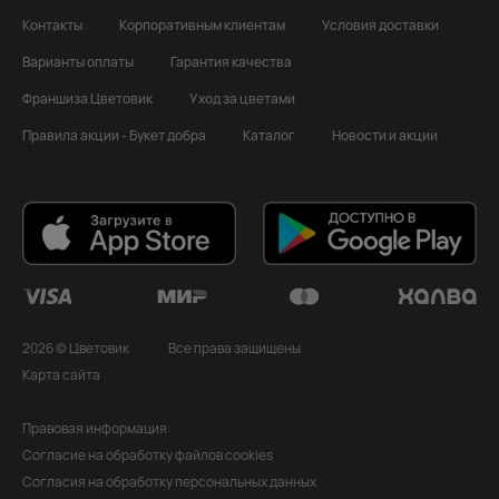
Контакты
Корпоративным клиентам
Условия доставки
Варианты оплаты
Гарантия качества
Франшиза Цветовик
Уход за цветами
Правила акции - Букет добра
Каталог
Новости и акции
2026 © Цветовик
Все права защищены
Карта сайта
Правовая информация:
Согласие на обработку файлов cookies
Согласия на обработку персональных данных