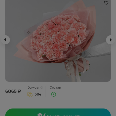
Бонусы
Состав
6065 ₽
304