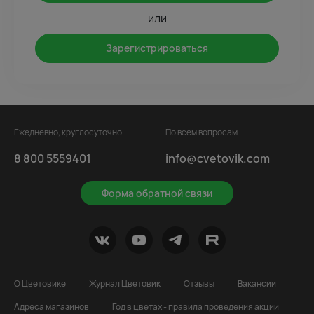
или
Зарегистрироваться
Ежедневно, круглосуточно
По всем вопросам
8 800 5559401
info@cvetovik.com
Форма обратной связи
О Цветовике
Журнал Цветовик
Отзывы
Вакансии
Адреса магазинов
Год в цветах - правила проведения акции