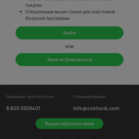
покупки
Специальные акции только для участников
бонусной программы
Войти
или
Зарегистрироваться
Ежедневно, круглосуточно
По всем вопросам
8 800 5559401
info@cvetovik.com
Форма обратной связи