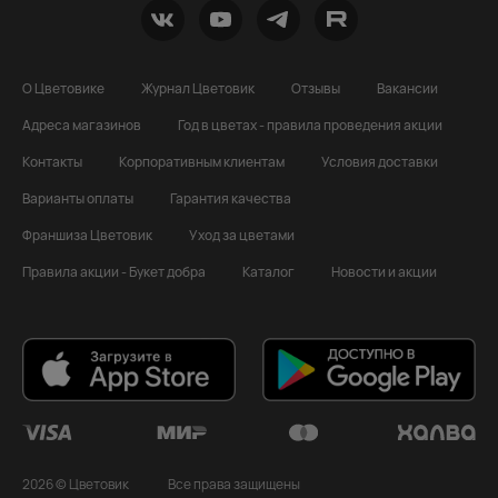
О Цветовике
Журнал Цветовик
Отзывы
Вакансии
Адреса магазинов
Год в цветах - правила проведения акции
Контакты
Корпоративным клиентам
Условия доставки
Варианты оплаты
Гарантия качества
Франшиза Цветовик
Уход за цветами
Правила акции - Букет добра
Каталог
Новости и акции
2026 © Цветовик
Все права защищены