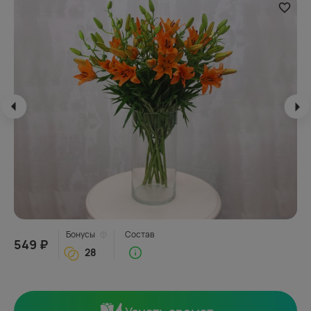
Бонусы
Состав
549 ₽
28